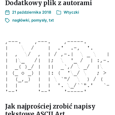
Dodatkowy plik z autorami
21 października 2018
Wtyczki
nagłówki
,
pomysły
,
txt
Jak najprościej zrobić napisy
tekstowe ASCII Art