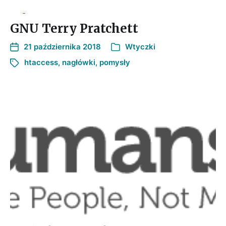
GNU Terry Pratchett
21 października 2018
Wtyczki
htaccess
,
nagłówki
,
pomysły