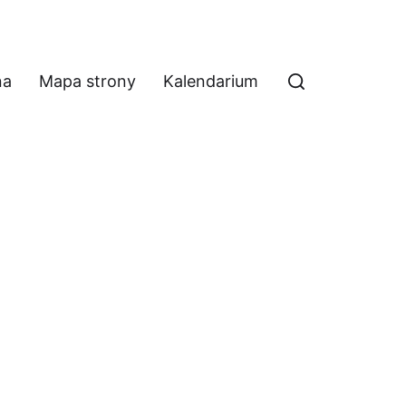
na
Mapa strony
Kalendarium