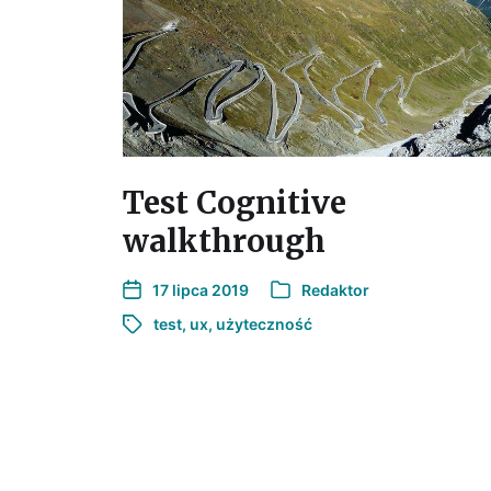
Test Cognitive
walkthrough
17 lipca 2019
Redaktor
test
,
ux
,
użyteczność