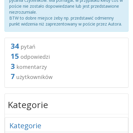
pytania czytelników. Ma pomagać w przypadku kiedy coś w
poście nie zostało dopowiedziane lub jest przedstawione
niezrozumiale.
BTW to dobre miejsce żeby np. przedstawić odmienny
punkt widzenia niż zaprezentowany w poście przez Autora.
34
pytań
15
odpowiedzi
3
komentarzy
7
użytkowników
Kategorie
Kategorie