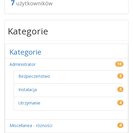
7
użytkowników
Kategorie
Kategorie
Administrator
10
Bezpieczeństwo
3
Instalacja
3
Utrzymanie
4
Miscellanea - różności
4