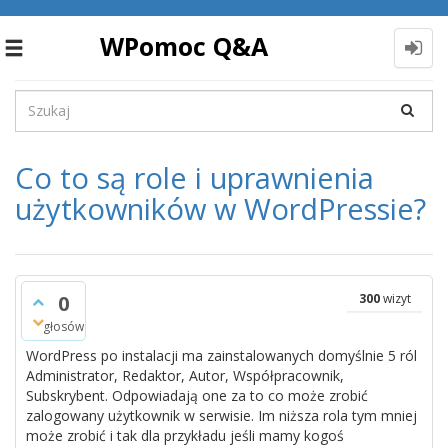
WPomoc Q&A
Toggle
navigation
Co to są role i uprawnienia
użytkowników w WordPressie?
0
300
wizyt
głosów
WordPress po instalacji ma zainstalowanych domyślnie 5 ról
Administrator, Redaktor, Autor, Współpracownik,
Subskrybent. Odpowiadają one za to co może zrobić
zalogowany użytkownik w serwisie. Im niższa rola tym mniej
może zrobić i tak dla przykładu jeśli mamy kogoś